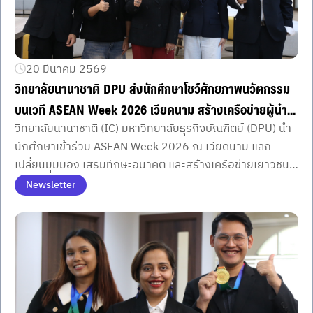
20 มีนาคม 2569
วิทยาลัยนานาชาติ DPU ส่งนักศึกษาโชว์ศักยภาพนวัตกรรม
บนเวที ASEAN Week 2026 เวียดนาม สร้างเครือข่ายผู้นำ
วิทยาลัยนานาชาติ (IC) มหาวิทยาลัยธุรกิจบัณฑิตย์ (DPU) นำ
รุ่นใหม่อาเซียน
นักศึกษาเข้าร่วม ASEAN Week 2026 ณ เวียดนาม แลก
เปลี่ยนมุมมอง เสริมทักษะอนาคต และสร้างเครือข่ายเยาวชน
ระดับภูมิภาคอย่างเข้มข้น
Newsletter