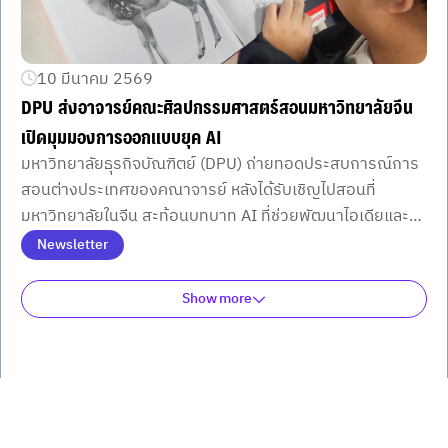
10 มีนาคม 2569
DPU ส่งอาจารย์คณะศิลปกรรมศาสตร์สอนมหาวิทยาลัยจีน
เปิดมุมมองการออกแบบยุค AI
มหาวิทยาลัยธุรกิจบัณฑิตย์ (DPU) ถ่ายทอดประสบการณ์การ
สอนต่างประเทศของคณาจารย์ หลังได้รับเชิญไปสอนที่
มหาวิทยาลัยในจีน สะท้อนบทบาท AI ที่ช่วยพัฒนาไอเดียและ
กระบวนการออกแบบ ควบคู่การเรียนรู้พื้นฐานศิลปะอย่างเป็น
Newsletter
ระบบ
Show more