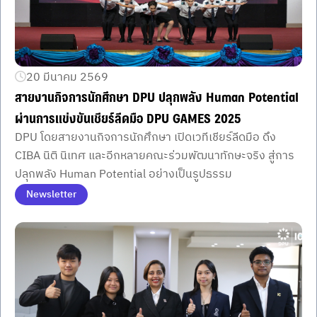
20 มีนาคม 2569
สายงานกิจการนักศึกษา DPU ปลุกพลัง Human Potential
ผ่านการแข่งขันเชียร์ลีดมือ DPU GAMES 2025
DPU โดยสายงานกิจการนักศึกษา เปิดเวทีเชียร์ลีดมือ ดึง
CIBA นิติ นิเทศ และอีกหลายคณะร่วมพัฒนาทักษะจริง สู่การ
ปลุกพลัง Human Potential อย่างเป็นรูปธรรม
Newsletter