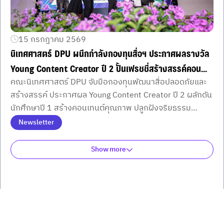
15 กรกฎาคม 2569
นิเทศศาสตร์ DPU ผนึกกำลังกองทุนสื่อฯ ประกาศผลรางวัล
Young Content Creator ปี 2 ปั้นเฟรชชี่สร้างสรรค์คอน
คณะนิเทศศาสตร์ DPU จับมือกองทุนพัฒนาสื่อปลอดภัยและ
เทนต์ปลอดภัยภายใต้จริยธรรมยุค AI
สร้างสรรค์ ประกาศผล Young Content Creator ปี 2 ผลักดัน
นักศึกษาปี 1 สร้างคอนเทนต์คุณภาพ ปลูกฝังจริยธรรม
วิชาชีพ พร้อมใช้ AI อย่างรับผิดชอบต่อสังคม
Newsletter
Show more