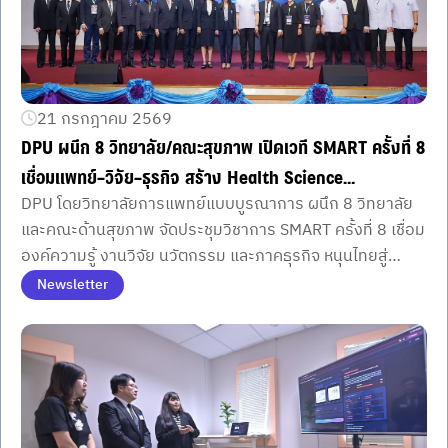
21 กรกฎาคม 2569
DPU ผนึก 8 วิทยาลัย/คณะสุขภาพ เปิดเวที SMART ครั้งที่ 8
เชื่อมแพทย์–วิจัย–ธุรกิจ สร้าง Health Science
DPU โดยวิทยาลัยการแพทย์แบบบูรณาการ ผนึก 8 วิทยาลัย
Ecosystem ขับเคลื่อนไทยสู่ Medical & Wellness Hub
และคณะด้านสุขภาพ จัดประชุมวิชาการ SMART ครั้งที่ 8 เชื่อม
สอดรับนโยบาย สธ. มุ่งป้องกันโรค
องค์ความรู้ งานวิจัย นวัตกรรม และภาคธุรกิจ หนุนไทยสู่
Medical & Wellness Hub สอดรับนโยบายสุขภาพเชิงป้องกัน
Newsletter
ของกระทรวงสาธารณสุข