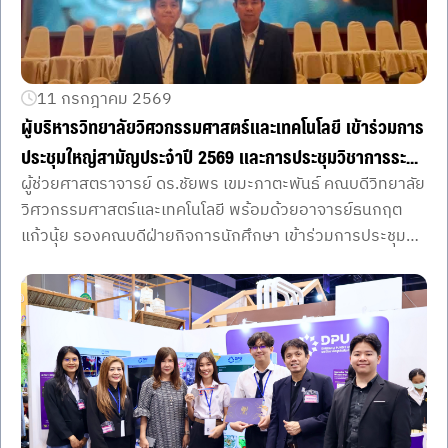
11 กรกฎาคม 2569
ผู้บริหารวิทยาลัยวิศวกรรมศาสตร์และเทคโนโลยี เข้าร่วมการ
ประชุมใหญ่สามัญประจำปี 2569 และการประชุมวิชาการระดับ
ผู้ช่วยศาสตราจารย์ ดร.ชัยพร เขมะภาตะพันธ์ คณบดีวิทยาลัย
ชาติวิศวศึกษา ครั้งที่ 22
วิศวกรรมศาสตร์และเทคโนโลยี พร้อมด้วยอาจารย์ธนกฤต
แก้วนุ้ย รองคณบดีฝ่ายกิจการนักศึกษา เข้าร่วมการประชุม
ใหญ่สามัญประจำปี 2569 ของสภาคณบดีคณะ
วิศวกรรมศาสตร์แห่งประเทศไทย และสมาคมคณบดีคณะ
วิศวกรรมศาสตร์ พร้อมการประชุมวิชาการระดับชาติวิศว
ศึกษา ครั้งที่ 22 ภายใต้หัวข้อ **“AI-Driven Sustainable
Engineering Education”** ระหว่างวันที่ 9–11 กรกฎาคม
2569 ณ โรงแรมทอสกานาวัลเล่ เขาใหญ่ จังหวัดนครราชสีมา
การประชุมครั้งนี้เป็นเวทีสำคัญในการแลกเปลี่ยนองค์ความรู้
ประสบการณ์ และแนวปฏิบัติด้านวิศวศึกษา รวมถึงการสร้าง