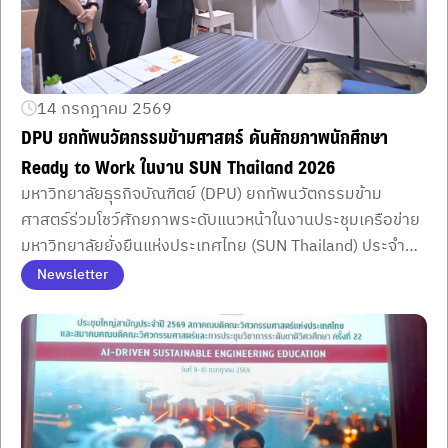
14 กรกฎาคม 2569
DPU ยกทัพนวัตกรรมข้ามศาสตร์ ดันศักยภาพนักศึกษา
Ready to Work ในงาน SUN Thailand 2026
มหาวิทยาลัยธุรกิจบัณฑิตย์ (DPU) ยกทัพนวัตกรรมข้าม
ศาสตร์ร่วมโชว์ศักยภาพระดับแนวหน้าในงานประชุมเครือข่าย
มหาวิทยาลัยยั่งยืนแห่งประเทศไทย (SUN Thailand) ประจำปี
พ.ศ. 2569 ณ DPU Makerspace ระหว่างวันที่ 18-19
Newsletter
มิถุนายน พ.ศ. 2569