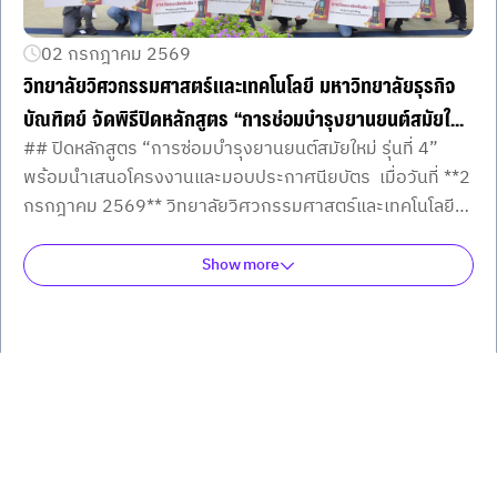
02 กรกฎาคม 2569
วิทยาลัยวิศวกรรมศาสตร์และเทคโนโลยี มหาวิทยาลัยธุรกิจ
บัณฑิตย์ จัดพิธีปิดหลักสูตร “การซ่อมบำรุงยานยนต์สมัยใหม่
## ปิดหลักสูตร “การซ่อมบำรุงยานยนต์สมัยใหม่ รุ่นที่ 4”
รุ่นที่ 4”
พร้อมนำเสนอโครงงานและมอบประกาศนียบัตร เมื่อวันที่ **2
กรกฎาคม 2569** วิทยาลัยวิศวกรรมศาสตร์และเทคโนโลยี
(CITE) มหาวิทยาลัยธุรกิจบัณฑิตย์ จัดกิจกรรมวันสุดท้ายของ
หลักสูตร **“การซ่อมบำรุงยานยนต์สมัยใหม่ รุ่นที่ 4”** ณ
Show more
ห้องประชุมสนม สุทธิพิทักษ์ อาคาร 4 ชั้น 1 มหาวิทยาลัยธุรกิจ
บัณฑิตย์ กิจกรรมประกอบด้วยการทำแบบทดสอบหลังการ
อบรม (Post-test) การนำเสนอโครงงานของผู้เข้าอบรมต่อ
คณะวิทยากรและคณาจารย์ เพื่อรับข้อเสนอแนะและแลก
เปลี่ยนความคิดเห็น ก่อนเข้าสู่พิธีมอบใบประกาศนียบัตรและ
อุปกรณ์วิเคราะห์ยานยนต์แก่ผู้ผ่านการอบรม พร้อมประกาศ
ผลทีมที่ได้รับรางวัลจากการนำเสนอโครงงาน วิทยาลัย
วิศวกรรมศาสตร์และเทคโนโลยี ขอขอบพระคุณวิทยากร