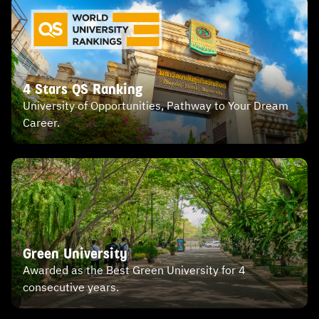
4 Stars QS Ranking
University of Opportunities, Pathway to Your Dream
Career.
Green University
Awarded as the Best Green University for 4
consecutive years.