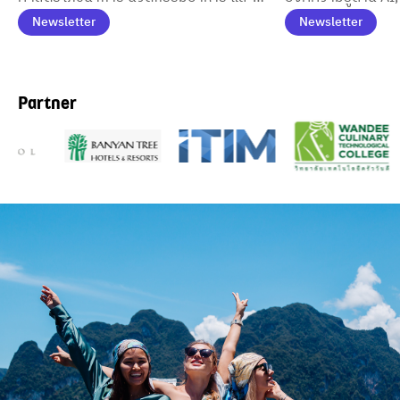
AI สร้างผู้ประกอบการสุขภาพรุ่นใหม่
Power และความยั่งย
Newsletter
Newsletter
รองรับอุตสาหกรรม Wellness
นักศึกษาสู่การเป็
ท่องเที่ยวและบริก
Partner