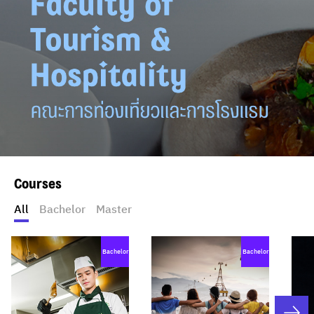
Courses
All
Bachelor
Master
Bachelor
Bachelor