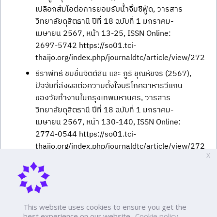
เปลือกส้มโอต่อการยอมรับน้ำจิ้มซีฟู้ด, วารสาร
วิทยาลัยดุสิตธานี ปีที่ 18 ฉบับที่ 1 มกราคม-
เมษายน 2567, หน้า 13-25, ISSN Online:
2697-5742 https://so01.tci-
thaijo.org/index.php/journaldtc/article/view/272
ธีราพัทธ์ ชมชื่นจิตต์สิน และ ภูริ ชุณห์ขจร (2567),
ปัจจัยที่ส่งผลต่อความตั้งใจบริโภคอาหารวีแกน
ของวัยทำงานในกรุงเทพมหานคร, วารสาร
วิทยาลัยดุสิตธานี ปีที่ 18 ฉบับที่ 1 มกราคม-
เมษายน 2567, หน้า 130-140, ISSN Online:
2774-0544 https://so01.tci-
thaijo.org/index.php/journaldtc/article/view/272
X
นิลุบล ประเคนภัทรา และภูริ ชุณห์ขจร (2567),
กลยุทธ์เพื่อการส่งเสริมการท่องเที่ยวเชิงอาหาร
เพื่อสุขภาพของประเทศไทย, วารสารวัฒนธรรม
อาหาร ปีที่ 6 ฉบับที่ 1 ประจำเดือน มกราคม-
This website uses cookies to ensure you get the
มิถุนายน 2567 หน้าที่ 60-69, ISSN 2774-0544
best experience on our website.
Cookie policy