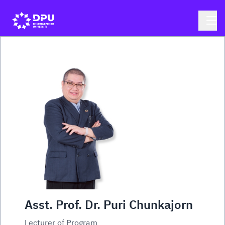
Asst. Prof. Dr. Puri Chunkajorn
Lecturer of Program