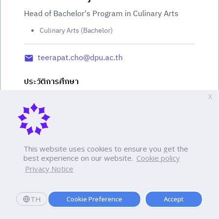
Head of Bachelor's Program in Culinary Arts
Culinary Arts (Bachelor)
teerapat.cho@dpu.ac.th
ประวัติการศึกษา
X
วิทยาศาสตรมหาบัณฑิต (เทคโนโลยีการบริการ
อาหารและการจัดการ) สถาบันเทคโนโลยี
พระจอมเกล้าเจ้าคุณทหารลาดกระบัง
ศึกษาศาสตรบัณฑิต (การท่องเที่ยว) มหาวิทยาลัย
This website uses cookies to ensure you get the
เทคโนโลยีราชมงคลกรุงเทพ
best experience on our website.
Cookie policy
Privacy Notice
TH
Cookie Preference
Accept