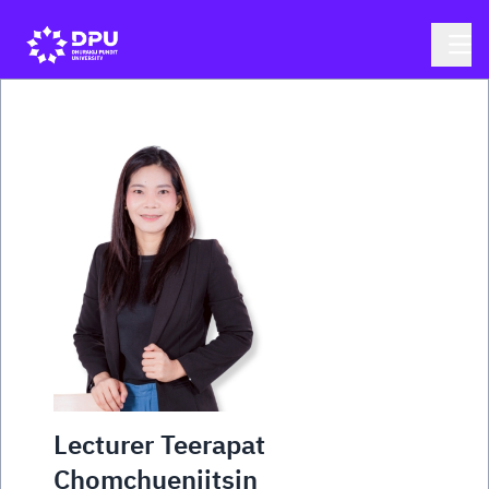
Lecturer Teerapat
Chomchuenjitsin