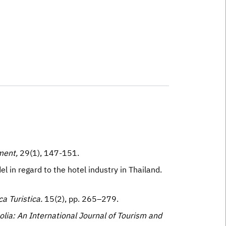
ment,
29(1), 147-151.
in regard to the hotel industry in Thailand.
a Turistica.
15(2), pp. 265–279.
olia: An International Journal of Tourism and