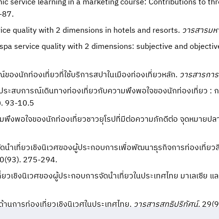
c service learning in a marketing course: Contributions to thr
-87.
vice quality with 2 dimensions in hotels and resorts.
วารสารมหา
 spa service quality with 2 dimensions: subjective and objecti
์ของนักท่องเที่ยวที่ใช้บริการสปาในเมืองท่องเที่ยวหลัก.
วารสารการจ
งประสบการณ์เดินทางท่องเที่ยวกับความพึงพอใจของนักท่องเที่ยว : กร
. 93-10.5
พึงพอใจของนักท่องเที่ยวชาวยุโรปที่มีต่อความภักดีต่อ จุดหมายปลา
ัดนำเที่ยวเชิงนิเวศของผู้ประกอบการเพื่อพัฒนาธุรกิจการท่องเที่ย
30(93). 275-294.
ี่ยวเชิงนิเวศของผู้ประกอบการจัดนำเที่ยวในประเทศไทย มาเลเซีย และ
ยด้านการท่องเที่ยวเชิงนิเวศในประเทศไทย.
วารสารสุทธิปริทัศน์.
29(9