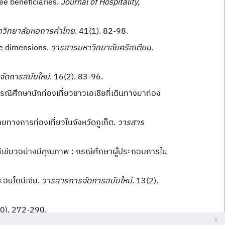
ee beneficiaries.
Journal of Hospitality,
วิทยาลัยหอการค้าไทย
. 41(1). 82-98.
ve dimensions.
วารสารมหาวิทยาลัยคริสเตียน.
ัดการสมัยใหม่
. 16(2). 83-96.
ณีศึกษานักท่องเที่ยวชาวเอเชียที่เดินทางมาท่อง
ยทางการท่องเที่ยวในจังหวัดภูเก็ต.
วารสาร
วสีเขียวอย่างมีคุณภาพ : กรณีศึกษาผู้ประกอบการใน
อินโดนีเซีย.
วารสารการจัดการสมัยใหม่
. 13(2).
0), 272-290.
X