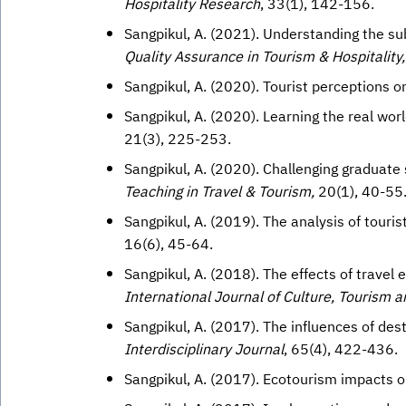
Hospitality Research
, 33(1), 142-156.
Sangpikul, A. (2021). Understanding the su
Quality Assurance in Tourism & Hospitality,
Sangpikul, A. (2020). Tourist perceptions o
Sangpikul, A. (2020). Learning the real wor
21(3), 225-253.
Sangpikul, A. (2020). Challenging graduate 
Teaching in Travel & Tourism,
20(1), 40-55
Sangpikul, A. (2019). The analysis of touris
16(6), 45-64.
Sangpikul, A. (2018). The effects of travel 
International Journal of Culture, Tourism 
Sangpikul, A. (2017). The influences of dest
Interdisciplinary Journal
, 65(4), 422-436.
Sangpikul, A. (2017). Ecotourism impacts 