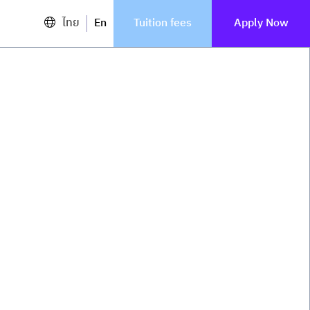
ไทย
En
Tuition fees
Apply Now