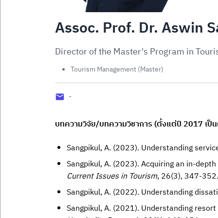
Assoc. Prof. Dr. Aswin 
Director of the Master's Program in To
Tourism Management (Master)
-
บทความวิจัย/บทความวิชาการ (ตั้งแต่ปี 2017 เป็น
Sangpikul, A. (2023). Understanding servic
Sangpikul, A. (2023). Acquiring an in-dept
Current Issues in Tourism
, 26(3), 347-352
Sangpikul, A. (2022). Understanding dissati
Sangpikul, A. (2021). Understanding resort