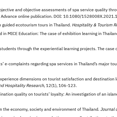
bjective and objective assessments of spa service quality thr
Advance online publication. DOI: 10.1080/1528008X.2021
n guided ecotourism tours in Thailand.
Hospitality & Tourism 
ld in MICE Education: The case of exhibition learning in Thaila
students through the experiential learning projects. The case 
.
ts’ e-complaints regarding spa services in Thailand’s major tou
experience dimensions on tourist satisfaction and destination l
and Hospitality Research
, 12(1), 106-123.
ination quality on tourists’ loyalty: An investigation of an isla
on the economy, society and environment of Thailand.
Journal 