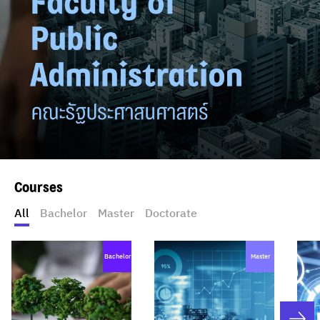
Courses
All
Bachelor
Master
Doctorate
Bachelor
Master