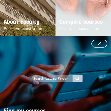
About Faculty
Compare courses
Public Administration
Click to choose a course.
Find my courses