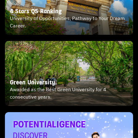
4 Stars QS Ranking
University of Opportunities, Pathway to Your Dream
Career.
Green University.
Awarded as the Best Green University for 4
consecutive years.