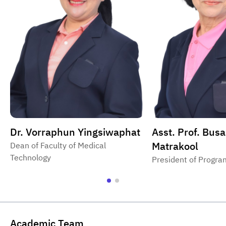
Dr. Vorraphun Yingsiwaphat
Asst. Prof. Bus
Matrakool
Dean of Faculty of Medical
Technology
President of Progra
Academic Team