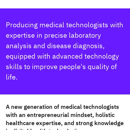
Data not found
Producing medical technologists with 
expertise in precise laboratory 
analysis and disease diagnosis, 
equipped with advanced technology 
skills to improve people's quality of 
life.
A new generation of medical technologists
with an entrepreneurial mindset, holistic
healthcare expertise, and strong knowledge