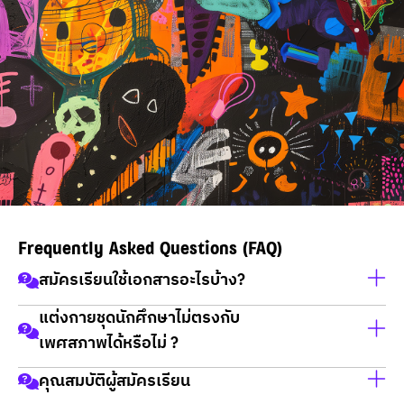
Frequently Asked Questions (FAQ)
สมัครเรียนใช้เอกสารอะไรบ้าง?
แต่งกายชุดนักศึกษาไม่ตรงกับ
สำเนาบัตรประชาชน
เพศสภาพได้หรือไม่ ?
สำเนาทะเบียนบ้าน
คุณสมบัติผู้สมัครเรียน
วุฒิการศึกษา
แต่งกายตามเพศสภาพได้