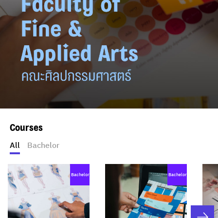
Courses
All
Bachelor
Bachelor
Bachelor