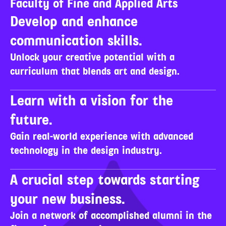
Faculty of Fine and Applied Arts
Develop and enhance 
communication skills.
Unlock your creative potential with a 
curriculum that blends art and design.
Learn with a vision for the 
future.
Gain real-world experience with advanced 
technology in the design industry.
A crucial step towards starting 
your new business.
Join a network of accomplished alumni in the 