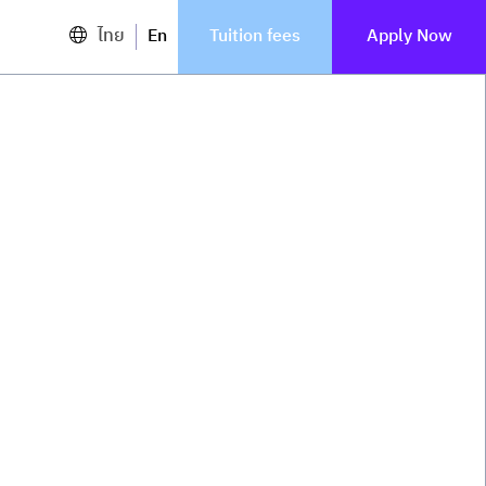
ไทย
En
Tuition fees
Apply Now