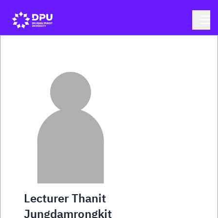
Lecturer Thanit
Jungdamrongkit