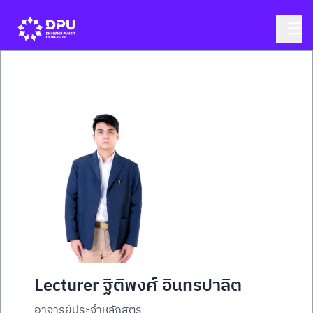
Lecturer ฐิติพงศ์ อินทรปาลิต
อาจารย์ประจำหลักสูตร