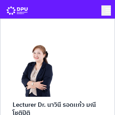
Lecturer Dr. นาวินี รอดเเก้ว มณี
โชติปีติ