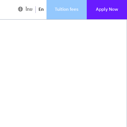
ไทย
En
Tuition fees
Apply Now