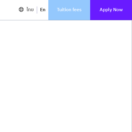
ไทย
En
Tuition fees
Apply Now