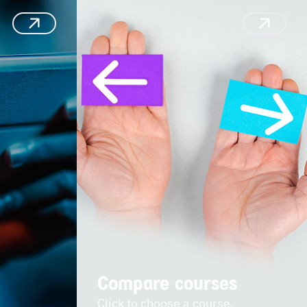
Compare courses
Click to choose a course.