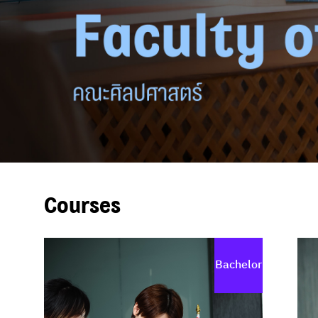
Courses
Bachelor