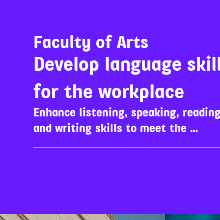
Faculty of Arts
Develop language skill
for the workplace
Enhance listening, speaking, reading,
and writing skills to meet the 
demands of the real working world