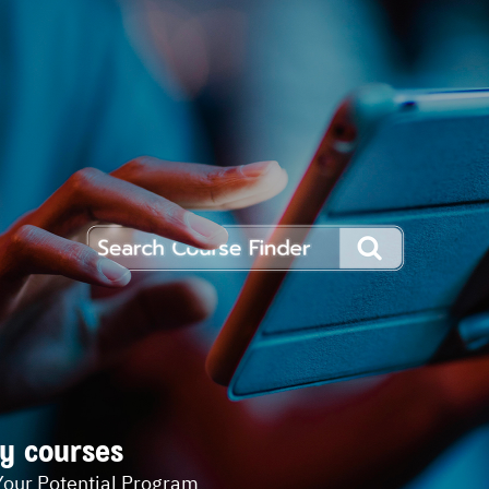
y courses
Your Potential Program