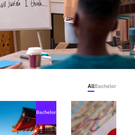
All
Bachelor
Bachelor