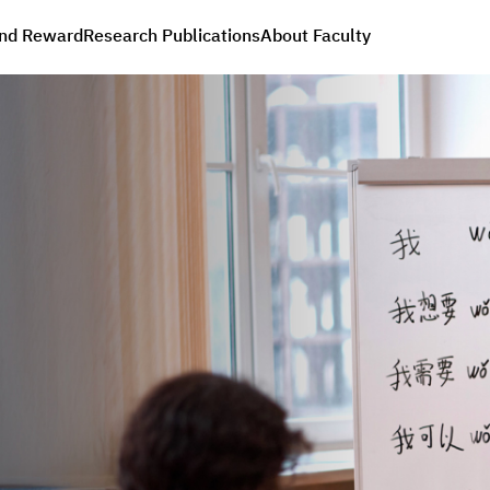
nd Reward
Research Publications
About Faculty