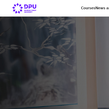
Courses
News a