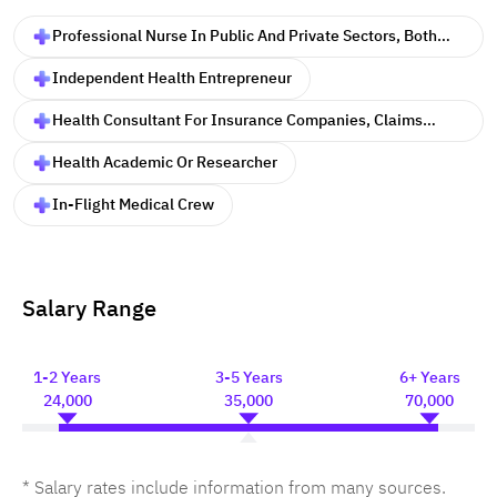
Professional Nurse In Public And Private Sectors, Both
Domestic And International
Independent Health Entrepreneur
Health Consultant For Insurance Companies, Claims
Reviewer Nurse, And Industrial Factories
Health Academic Or Researcher
In-Flight Medical Crew
Salary Range
1-2 Years
3-5 Years
6+ Years
24,000
35,000
70,000
* Salary rates include information from many sources.