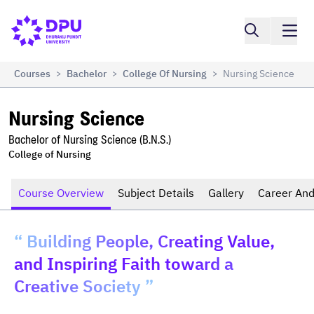
Compare
Nursing Science
Courses
Bachelor
College Of Nursing
Nursing Science
>
>
>
Nursing Science
Bachelor of Nursing Science (B.N.S.)
College of Nursing
Course Overview
Subject Details
Gallery
Career And
“ Building People, Creating Value,
and Inspiring Faith toward a
Creative Society ”