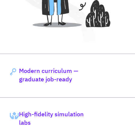
Modern curriculum —
graduate job-ready
High-fidelity simulation
labs