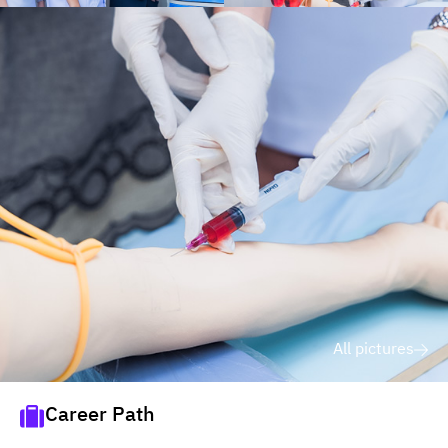
All pictures
Career Path