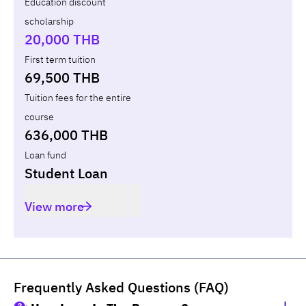
Education discount
scholarship
Total
-
-
-
20,000 THB
First term tuition
69,500 THB
Tuition fees for the entire
course
636,000 THB
Loan fund
Student Loan
View more
Frequently Asked Questions (FAQ)