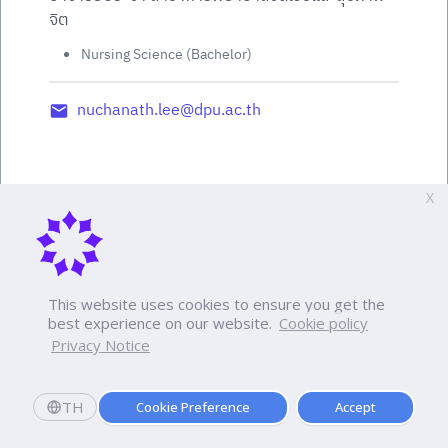
จิต
Nursing Science (Bachelor)
nuchanath.lee@dpu.ac.th
X
This website uses cookies to ensure you get the
best experience on our website.
Cookie policy
Privacy Notice
TH
Cookie Preference
Accept