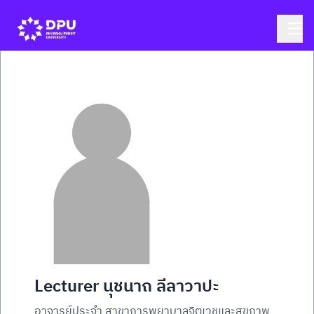
Lecturer นุชนาถ ลีลาวาปะ
อาจารย์ประจำ สาขาการพยาบาลจิตเวชและสุขภาพ