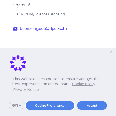
ผดุงครรภ์
Nursing Science (Bachelor)
boonsong.sup@dpu.ac.th
X
This website uses cookies to ensure you get the
best experience on our website.
Cookie policy
Privacy Notice
TH
Cookie Preference
Accept