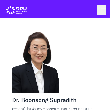
Dr. Boonsong Supradith
อาจารย์ประจำ สาขาการพยาบาลมารดา ทารก และ