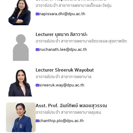
อาจาร์ประจำ สาขาการพยาบาลเด็กและวัยรุ่น
napissara.dhi@dpu.ac.th
Lecturer นุชนาถ ลีลาวาปะ
อาจารย์ประจำ สาขาการพยาบาลจิตเวชและสุขภาพจิต
nuchanath.lee@dpu.ac.th
Lecturer Sireeruk Wayobut
อาจารย์ประจำ สาขาการพยาบาล
sireeruk.way@dpu.ac.th
Asst. Prof. ฉันท์ทิพย์ พลอยสุวรรณ
อาจารย์ประจำ สาขาการพยาบาลชุมชน
chanthip.plo@dpu.ac.th