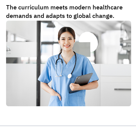
The curriculum meets modern healthcare
เจ้าหน้าที่ธุรการประจำวิทยาลัยพยาบาล
demands and adapts to global change.
ศาสตร์
เจ้าหน้าที่ธุรการประจำวิทยาลัยพยาบาลศาสตร์
์Nurse@dpu.ac.th