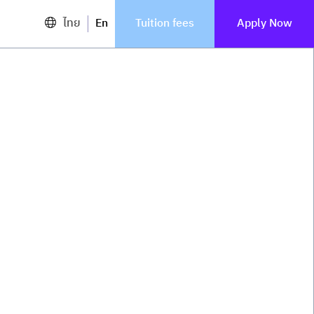
ไทย
En
Tuition fees
Apply Now