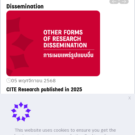
Dissemination
05 พฤศจิกายน 2568
CITE Research published in 2025
Research published externally in 2025
X
Other Forms Of Research Dissemination CITE
Other Forms Of Research Dissemination
Item
1
This website uses cookies to ensure you get the